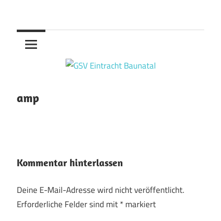
Zum
Handball
Inhalt
GSV
springen
Eintracht
Baunatal
amp
Kommentar hinterlassen
Deine E-Mail-Adresse wird nicht veröffentlicht.
Erforderliche Felder sind mit
*
markiert