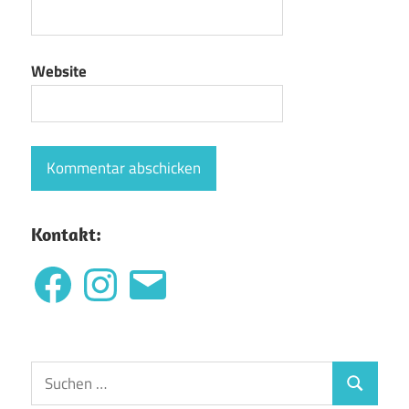
Website
Kontakt:
Facebook
Instagram
E-
Mail
Suchen
Suchen
nach: