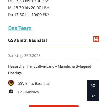
Di: 17.30 bis 19.00 EKS
Mi 18.30 bis 20.00 LBH
Do 17:30 bis 19:00 EKS
Das Team
GSV Eintr. Baunatal
Samstag, 25.3.2023
Hessischer Handballverband - Männliche B-Jugend
Oberliga
GSV Eintr. Baunatal
40
TV Erlenbach
32