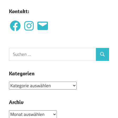
Kontakt:
Facebook
Instagram
E-
Mail
Suchen
Suchen
nach:
Kategorien
Kategorien
Archiv
Archiv