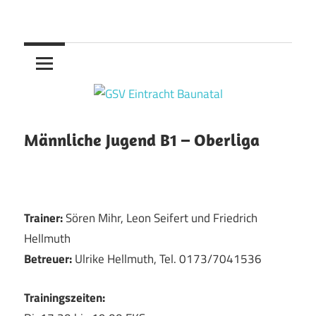
Zum
Handball
Inhalt
GSV
springen
Eintracht
Baunatal
Männliche Jugend B1 – Oberliga
Trainer:
Sören Mihr, Leon Seifert und Friedrich
Hellmuth
Betreuer:
Ulrike Hellmuth, Tel. 0173/7041536
Trainingszeiten: