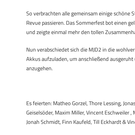
So verbrachten alle gemeinsam einige schöne 
Revue passieren. Das Sommerfest bot einen g
und zeigte einmal mehr den tollen Zusammenha
Nun verabschiedet sich die MJD2 in die wohlver
Akkus aufzuladen, um anschließend ausgeruht
anzugehen.
Es feierten: Matheo Gorzel, Thore Lessing, Jon
Geiselsöder, Maxim Miller,
Vincent
Eschweiler
, 
Jonah Schmidt, Finn Kaufeld, Till Eckhardt
&
Vin