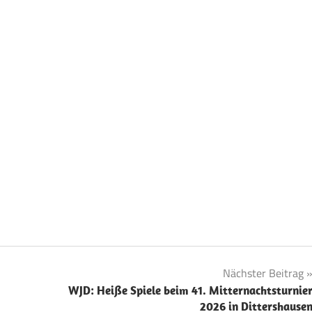
Nächster Beitrag
WJD: Heiße Spiele beim 41. Mitternachtsturnie
2026 in Dittershause