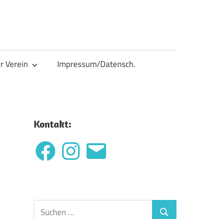
r Verein
Impressum/Datensch.
Kontakt:
Facebook
Instagram
E-
Mail
Suchen
Suchen