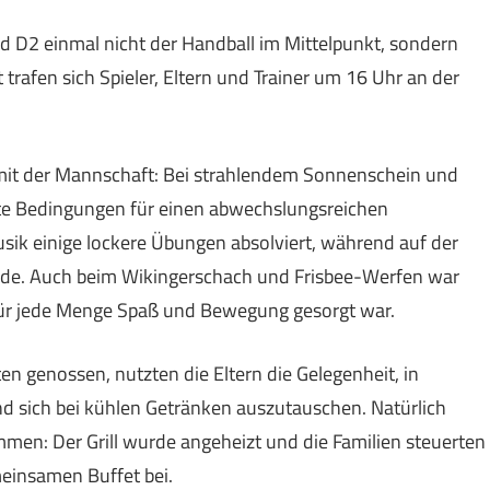
d D2 einmal nicht der Handball im Mittelpunkt, sondern
afen sich Spieler, Eltern und Trainer um 16 Uhr an der
 mit der Mannschaft: Bei strahlendem Sonnenschein und
te Bedingungen für einen abwechslungsreichen
ik einige lockere Übungen absolviert, während auf der
rde. Auch beim Wikingerschach und Frisbee-Werfen war
 für jede Menge Spaß und Bewegung gesorgt war.
en genossen, nutzten die Eltern die Gelegenheit, in
sich bei kühlen Getränken auszutauschen. Natürlich
mmen: Der Grill wurde angeheizt und die Familien steuerten
meinsamen Buffet bei.