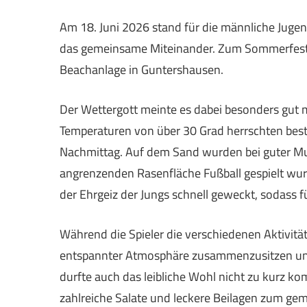
Am 18. Juni 2026 stand für die männliche Jugen
das gemeinsame Miteinander. Zum Sommerfest tr
Beachanlage in Guntershausen.
Der Wettergott meinte es dabei besonders gut
Temperaturen von über 30 Grad herrschten bes
Nachmittag. Auf dem Sand wurden bei guter Mus
angrenzenden Rasenfläche Fußball gespielt wu
der Ehrgeiz der Jungs schnell geweckt, sodass
Während die Spieler die verschiedenen Aktivität
entspannter Atmosphäre zusammenzusitzen und 
durfte auch das leibliche Wohl nicht zu kurz ko
zahlreiche Salate und leckere Beilagen zum ge