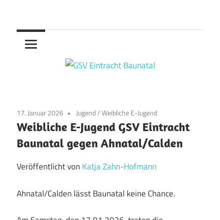
Zum
Handball
Inhalt
GSV
springen
Eintracht
Baunatal
17. Januar 2026
Jugend
/
Weibliche E-Jugend
Weibliche E-Jugend GSV Eintracht
Baunatal gegen Ahnatal/Calden
Veröffentlicht von
Katja Zahn-Hofmann
Ahnatal/Calden lässt Baunatal keine Chance.