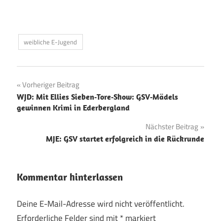
weibliche E-Jugend
Beitragsnavigation
Vorheriger Beitrag
WJD: Mit Ellies Sieben‑Tore‑Show: GSV‑Mädels
gewinnen Krimi in Ederbergland
Nächster Beitrag
MJE: GSV startet erfolgreich in die Rückrunde
Kommentar hinterlassen
Deine E-Mail-Adresse wird nicht veröffentlicht.
Erforderliche Felder sind mit
*
markiert