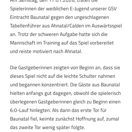
Am Samstag, den 17.01.2026, traten die
Spielerinnen der weiblichen E-Jugend unserer GSV
Eintracht Baunatal gegen den ungeschlagenen
Tabellenführer aus Ahnatal/Calden im Auswärtsspiel
an. Trotz der schweren Aufgabe hatte sich die
Mannschaft im Training auf das Spiel vorbereitet
und reiste motiviert nach Ahnatal.
Die Gastgeberinnen zeigten von Beginn an, dass sie
dieses Spiel nicht auf die leichte Schulter nahmen
und begannen konzentriert. Die Gäste aus Baunatal
hielten anfangs gut dagegen, obwohl die spielerisch
überlegenen Gastgeberinnen gleich zu Beginn einen
6:0-Lauf hinlegten. Als dann das erste Tor für
Baunatal fiel, keimte zunächst Hoffnung auf, zumal
das zweite Tor wenig später folgte.