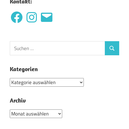
Kontakt:
Facebook
Instagram
E-
Mail
Suchen
Suchen
nach:
Kategorien
Kategorien
Archiv
Archiv